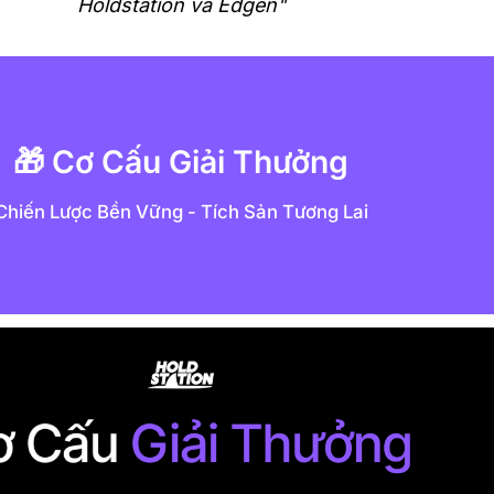
Holdstation và Edgen"
🎁 Cơ Cấu Giải Thưởng
Chiến Lược Bền Vững - Tích Sản Tương Lai