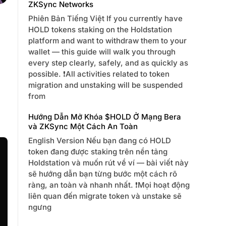
ZKSync Networks
Phiên Bản Tiếng Việt If you currently have
HOLD tokens staking on the Holdstation
platform and want to withdraw them to your
wallet — this guide will walk you through
every step clearly, safely, and as quickly as
possible. ❗️All activities related to token
migration and unstaking will be suspended
from
Hướng Dẫn Mở Khóa $HOLD Ở Mạng Bera
và ZKSync Một Cách An Toàn
English Version Nếu bạn đang có HOLD
token đang được staking trên nền tảng
Holdstation và muốn rút về ví — bài viết này
sẽ hướng dẫn bạn từng bước một cách rõ
ràng, an toàn và nhanh nhất. ❗️Mọi hoạt động
liên quan đến migrate token và unstake sẽ
ngưng