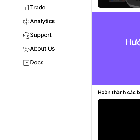
Trade
Analytics
Support
Hướ
About Us
Docs
Hoàn thành các b