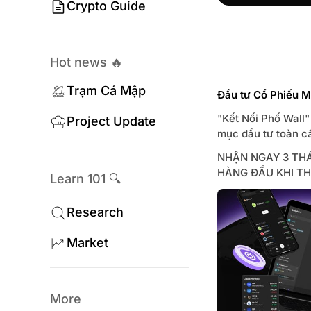
Crypto Guide
Hot news 🔥
Trạm Cá Mập
Đầu tư Cổ Phiếu M
"Kết Nối Phố Wall"
Project Update
mục đầu tư toàn c
NHẬN NGAY 3 TH
HÀNG ĐẦU KHI TH
Learn 101 🔍
Research
Market
More