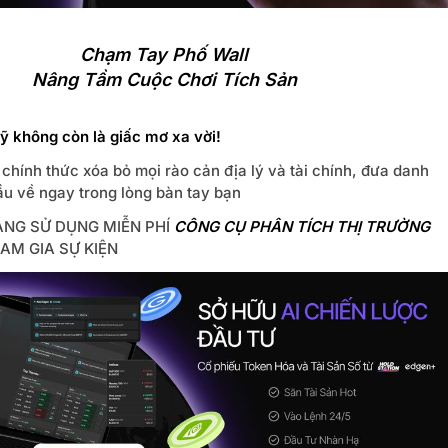
Chạm Tay Phố Wall
Nâng Tầm Cuộc Chơi Tích Sản
ỹ không còn là giấc mơ xa vời!
 chính thức xóa bỏ mọi rào cản địa lý và tài chính, đưa danh
ầu về ngay trong lòng bàn tay bạn
ÁNG SỬ DỤNG MIỄN PHÍ
CÔNG CỤ PHÂN TÍCH THỊ TRƯỜNG
AM GIA SỰ KIỆN