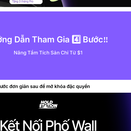
ng Dẫn Tham Gia 4️⃣ Bước‼️ 
Nâng Tầm Tích Sản Chỉ Từ $1
ước đơn giản sau để mở khóa đặc quyền