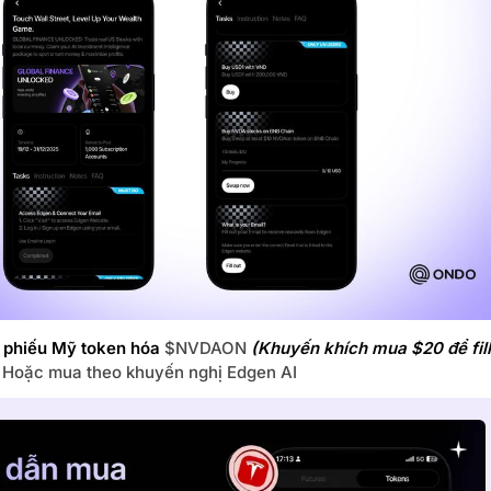
 phiếu Mỹ token hóa
$NVDAON
(Khuyến khích mua $20 để fill
 Hoặc mua theo khuyến nghị Edgen AI