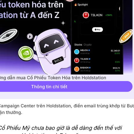
ng dẫn mua Cổ Phiếu Token Hóa trên Holdstation
Thông tin chi tiết
ampaign Center trên Holdstation, điền email trùng khớp từ Bư
hận thưởng.
Cổ Phiếu Mỹ chưa bao giờ là dễ dàng đến thế với